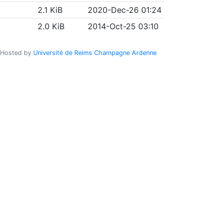
2.1 KiB
2020-Dec-26 01:24
2.0 KiB
2014-Oct-25 03:10
Hosted by
Université de Reims Champagne Ardenne