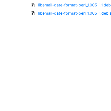
libemail-date-format-perl_1.005-1.1.deb
libemail-date-format-perl_1.005-1.debia