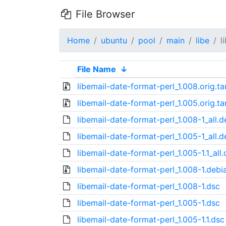
File Browser
Home
ubuntu
pool
main
libe
l
File Name
↓
libemail-date-format-perl_1.008.orig.ta
libemail-date-format-perl_1.005.orig.ta
libemail-date-format-perl_1.008-1_all.d
libemail-date-format-perl_1.005-1_all.d
libemail-date-format-perl_1.005-1.1_all
libemail-date-format-perl_1.008-1.debia
libemail-date-format-perl_1.008-1.dsc
libemail-date-format-perl_1.005-1.dsc
libemail-date-format-perl_1.005-1.1.dsc