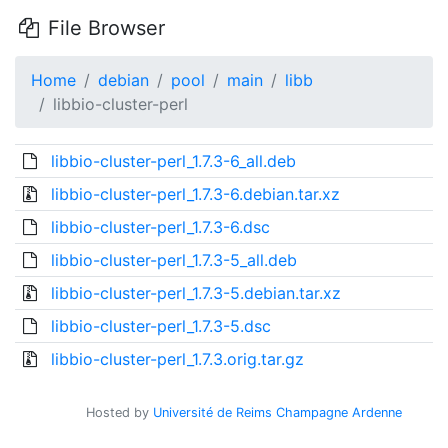
File Browser
Home
debian
pool
main
libb
libbio-cluster-perl
libbio-cluster-perl_1.7.3-6_all.deb
libbio-cluster-perl_1.7.3-6.debian.tar.xz
libbio-cluster-perl_1.7.3-6.dsc
libbio-cluster-perl_1.7.3-5_all.deb
libbio-cluster-perl_1.7.3-5.debian.tar.xz
libbio-cluster-perl_1.7.3-5.dsc
libbio-cluster-perl_1.7.3.orig.tar.gz
Hosted by
Université de Reims Champagne Ardenne