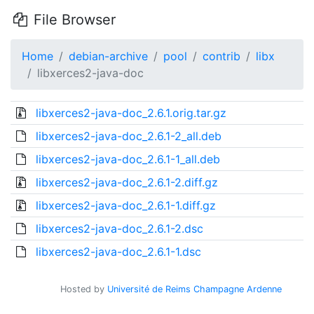
File Browser
Home
debian-archive
pool
contrib
libx
libxerces2-java-doc
libxerces2-java-doc_2.6.1.orig.tar.gz
libxerces2-java-doc_2.6.1-2_all.deb
libxerces2-java-doc_2.6.1-1_all.deb
libxerces2-java-doc_2.6.1-2.diff.gz
libxerces2-java-doc_2.6.1-1.diff.gz
libxerces2-java-doc_2.6.1-2.dsc
libxerces2-java-doc_2.6.1-1.dsc
Hosted by
Université de Reims Champagne Ardenne