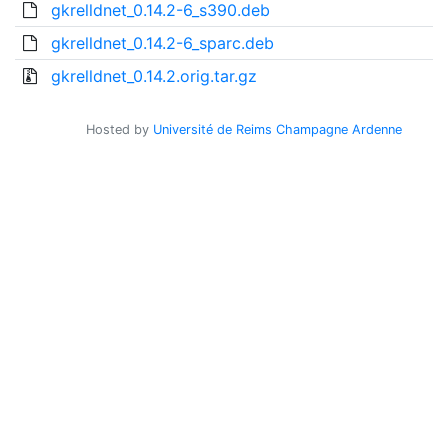
gkrelldnet_0.14.2-6_s390.deb
gkrelldnet_0.14.2-6_sparc.deb
gkrelldnet_0.14.2.orig.tar.gz
Hosted by
Université de Reims Champagne Ardenne